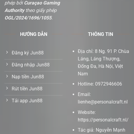
phép bởi
Curaçao Gaming
Authority
theo giấy phép
OGL/2024/1696/1055
.
HƯỚNG DẪN
THÔNG TIN
Địa chỉ:
8 Ng. 91 P. Chùa
Đăng ký Jun88
Láng, Láng Thượng,
Đăng nhập Jun88
Đống Đa, Hà Nội, Việt
Nam
Nạp tiền Jun88
Hotline: 0972946606
Rút tiền Jun88
Email:
Tải app Jun88
lienhe@personalcraft.nl
Website:
https://personalcraft.nl/
Tác giả:
Nguyễn Mạnh