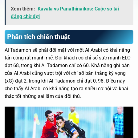
Xem thêm:
Kavala vs Panathinaikos: Cuộc so tài
đáng chờ đợi
Phân tích chiến thuật
Al Tadamon sẽ phải đối mặt với một Al Arabi có khả năng
tấn công rất mạnh mẽ. Đội khách có chỉ số sức mạnh ELO
đạt 68, trong khi Al Tadamon chỉ có 60. Khả năng ghi bàn
của Al Arabi cũng vượt trội với chỉ số bàn thắng kỳ vọng
(xG) đạt 2, trong khi Al Tadamon chỉ đạt 0, 98. Điều này
cho thấy Al Arabi có khả năng tạo ra nhiều cơ hội và khai
thác tốt những sai lầm của đối thủ.