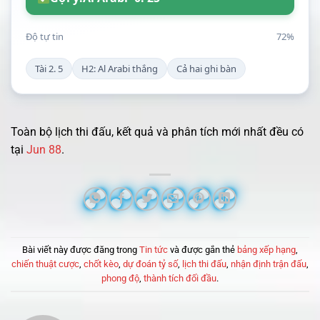
Độ tự tin
72%
Tài 2. 5
H2: Al Arabi thắng
Cả hai ghi bàn
Toàn bộ lịch thi đấu, kết quả và phân tích mới nhất đều có
tại
Jun 88
.
Bài viết này được đăng trong
Tin tức
và được gắn thẻ
bảng xếp hạng
,
chiến thuật cược
,
chốt kèo
,
dự đoán tỷ số
,
lịch thi đấu
,
nhận định trận đấu
,
phong độ
,
thành tích đối đầu
.