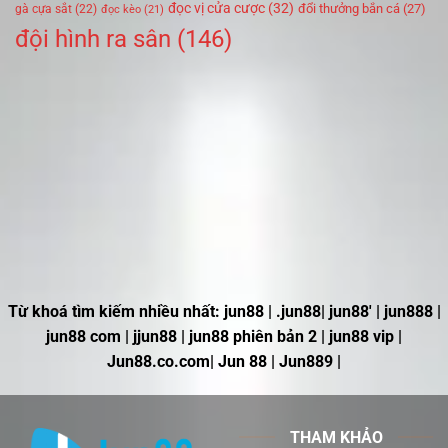
đọc vị cửa cược
(32)
đổi thưởng bắn cá
(27)
gà cựa sắt
(22)
đọc kèo
(21)
đội hình ra sân
(146)
Từ khoá tìm kiếm nhiều nhất: jun88 | .jun88| jun88' | jun888 |
jun88 com | jjun88 | jun88 phiên bản 2 | jun88 vip |
Jun88.co.com| Jun 88 | Jun889 |
THAM KHẢO