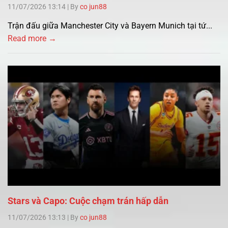
11/07/2026 13:14
|
By
co jun88
Trận đấu giữa Manchester City và Bayern Munich tại tứ...
Read more →
Stars và Capo: Cuộc chạm trán hấp dẫn
11/07/2026 13:13
|
By
co jun88