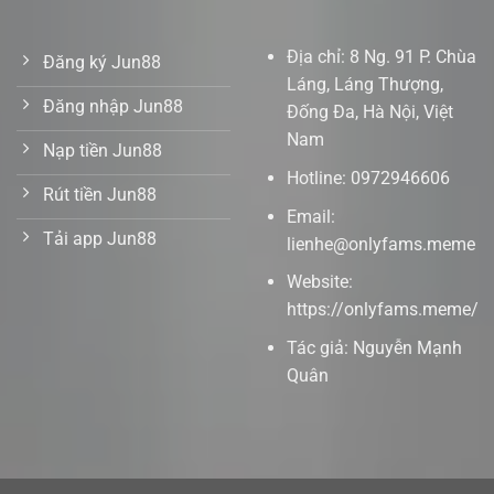
Địa chỉ:
8 Ng. 91 P. Chùa
Đăng ký Jun88
Láng, Láng Thượng,
Đăng nhập Jun88
Đống Đa, Hà Nội, Việt
Nam
Nạp tiền Jun88
Hotline: 0972946606
Rút tiền Jun88
Email:
Tải app Jun88
lienhe@onlyfams.meme
Website:
https://onlyfams.meme/
Tác giả:
Nguyễn Mạnh
Quân