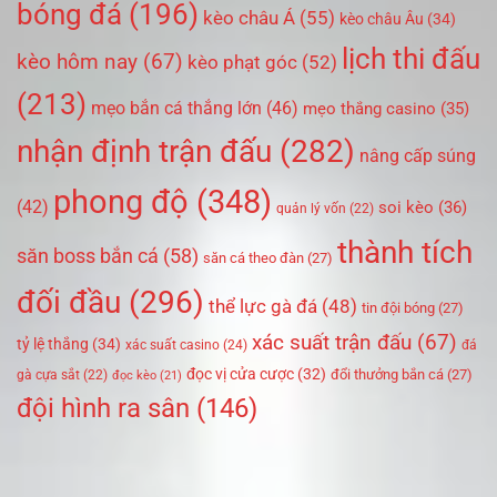
bóng đá
(196)
kèo châu Á
(55)
kèo châu Âu
(34)
lịch thi đấu
kèo hôm nay
(67)
kèo phạt góc
(52)
(213)
mẹo bắn cá thắng lớn
(46)
mẹo thắng casino
(35)
nhận định trận đấu
(282)
nâng cấp súng
phong độ
(348)
(42)
soi kèo
(36)
quản lý vốn
(22)
thành tích
săn boss bắn cá
(58)
săn cá theo đàn
(27)
đối đầu
(296)
thể lực gà đá
(48)
tin đội bóng
(27)
xác suất trận đấu
(67)
tỷ lệ thắng
(34)
xác suất casino
(24)
đá
đọc vị cửa cược
(32)
đổi thưởng bắn cá
(27)
gà cựa sắt
(22)
đọc kèo
(21)
đội hình ra sân
(146)