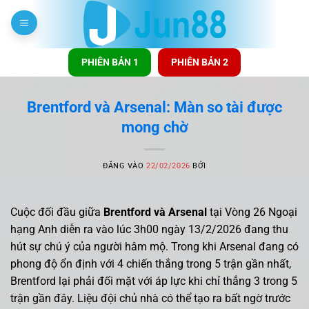
Bỏ
qua
nội
dung
PHIÊN BẢN 1
PHIÊN BẢN 2
Brentford và Arsenal: Màn so tài được
mong chờ
ĐĂNG VÀO
22/02/2026
BỞI
Cuộc đối đầu giữa
Brentford và Arsenal
tại Vòng 26 Ngoại
hạng Anh diễn ra vào lúc 3h00 ngày 13/2/2026 đang thu
hút sự chú ý của người hâm mộ. Trong khi Arsenal đang có
phong độ ổn định với 4 chiến thắng trong 5 trận gần nhất,
Brentford lại phải đối mặt với áp lực khi chỉ thắng 3 trong 5
trận gần đây. Liệu đội chủ nhà có thể tạo ra bất ngờ trước