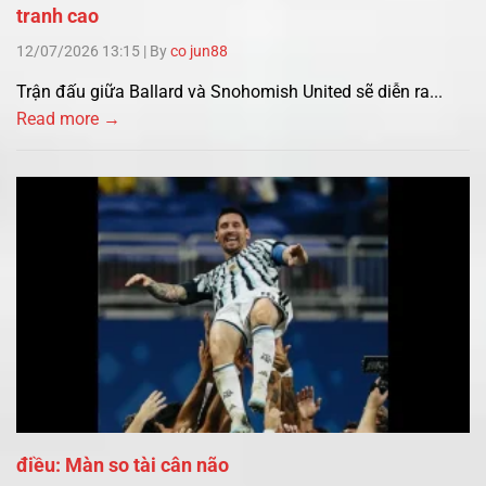
tranh cao
12/07/2026 13:15
|
By
co jun88
Trận đấu giữa Ballard và Snohomish United sẽ diễn ra...
Read more →
điều: Màn so tài cân não