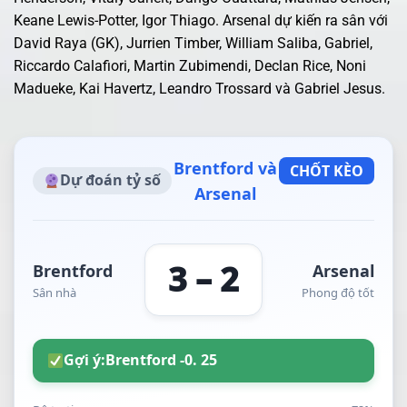
Keane Lewis-Potter, Igor Thiago. Arsenal dự kiến ra sân với
David Raya (GK), Jurrien Timber, William Saliba, Gabriel,
Riccardo Calafiori, Martin Zubimendi, Declan Rice, Noni
Madueke, Kai Havertz, Leandro Trossard và Gabriel Jesus.
Brentford và
CHỐT KÈO
Dự đoán tỷ số
Arsenal
3 – 2
Brentford
Arsenal
Sân nhà
Phong độ tốt
Gợi ý:
Brentford -0. 25