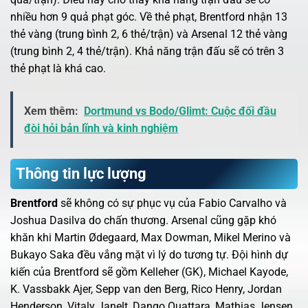
nhiều hơn 9 quả phạt góc. Về thẻ phạt, Brentford nhận 13
thẻ vàng (trung bình 2, 6 thẻ/trận) và Arsenal 12 thẻ vàng
(trung bình 2, 4 thẻ/trận). Khả năng trận đấu sẽ có trên 3
thẻ phạt là khá cao.
Xem thêm:
Dortmund vs Bodo/Glimt: Cuộc đối đầu
đòi hỏi bản lĩnh và kinh nghiệm
Thông tin lực lượng
Brentford
sẽ không có sự phục vụ của Fabio Carvalho và
Joshua Dasilva do chấn thương. Arsenal cũng gặp khó
khăn khi Martin Ødegaard, Max Dowman, Mikel Merino và
Bukayo Saka đều vắng mặt vì lý do tương tự. Đội hình dự
kiến của Brentford sẽ gồm Kelleher (GK), Michael Kayode,
K. Vassbakk Ajer, Sepp van den Berg, Rico Henry, Jordan
Henderson, Vitaly Janelt, Dango Ouattara, Mathias Jensen,