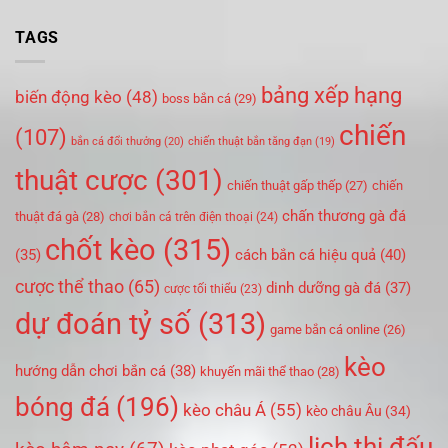
TAGS
bảng xếp hạng
biến động kèo
(48)
boss bắn cá
(29)
chiến
(107)
bắn cá đổi thưởng
(20)
chiến thuật bắn tăng đạn
(19)
thuật cược
(301)
chiến thuật gấp thếp
(27)
chiến
chấn thương gà đá
thuật đá gà
(28)
chơi bắn cá trên điện thoại
(24)
chốt kèo
(315)
(35)
cách bắn cá hiệu quả
(40)
cược thể thao
(65)
dinh dưỡng gà đá
(37)
cược tối thiểu
(23)
dự đoán tỷ số
(313)
game bắn cá online
(26)
kèo
hướng dẫn chơi bắn cá
(38)
khuyến mãi thể thao
(28)
bóng đá
(196)
kèo châu Á
(55)
kèo châu Âu
(34)
lịch thi đấu