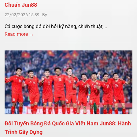
Chuẩn Jun88
22/02/2026 15:39
|
By
Cá cược bóng đá đòi hỏi kỹ năng, chiến thuật,...
Read more →
Đội Tuyển Bóng Đá Quốc Gia Việt Nam Jun88: Hành
Trình Gây Dựng