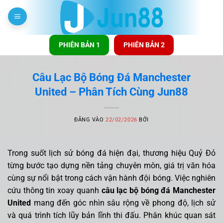
Bỏ
qua
nội
dung
PHIÊN BẢN 1
PHIÊN BẢN 2
Câu Lạc Bộ Bóng Đá Manchester
United – Phân Tích Cùng Jun88
ĐĂNG VÀO
22/02/2026
BỞI
Trong suốt lịch sử bóng đá hiện đại, thương hiệu Quỷ Đỏ
từng bước tạo dựng nền tảng chuyên môn, giá trị văn hóa
cùng sự nổi bật trong cách vận hành đội bóng. Việc nghiên
cứu thông tin xoay quanh
câu lạc bộ bóng đá Manchester
United
mang đến góc nhìn sâu rộng về phong độ, lịch sử
và quá trình tích lũy bản lĩnh thi đấu. Phân khúc quan sát