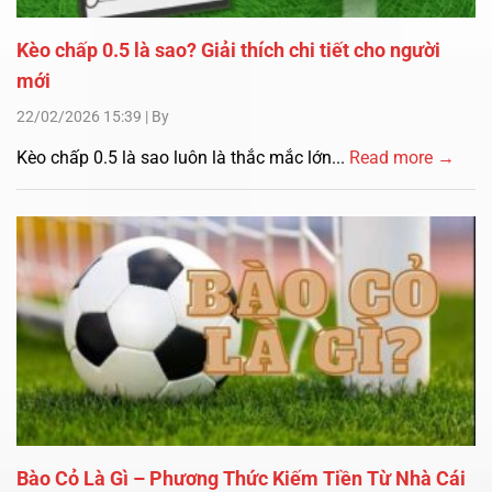
Kèo chấp 0.5 là sao? Giải thích chi tiết cho người
mới
22/02/2026 15:39
|
By
Kèo chấp 0.5 là sao luôn là thắc mắc lớn...
Read more →
Bào Cỏ Là Gì – Phương Thức Kiếm Tiền Từ Nhà Cái