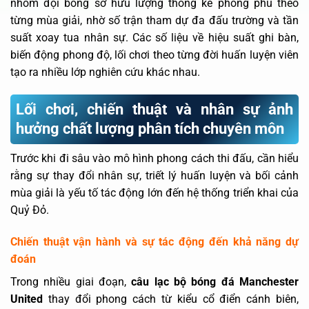
nhóm đội bóng sở hữu lượng thống kê phong phú theo
từng mùa giải, nhờ số trận tham dự đa đấu trường và tần
suất xoay tua nhân sự. Các số liệu về hiệu suất ghi bàn,
biến động phong độ, lối chơi theo từng đời huấn luyện viên
tạo ra nhiều lớp nghiên cứu khác nhau.
Lối chơi, chiến thuật và nhân sự ảnh
hưởng chất lượng phân tích chuyên môn
Trước khi đi sâu vào mô hình phong cách thi đấu, cần hiểu
rằng sự thay đổi nhân sự, triết lý huấn luyện và bối cảnh
mùa giải là yếu tố tác động lớn đến hệ thống triển khai của
Quỷ Đỏ.
Chiến thuật vận hành và sự tác động đến khả năng dự
đoán
Trong nhiều giai đoạn,
câu lạc bộ bóng đá Manchester
United
thay đổi phong cách từ kiểu cổ điển cánh biên,