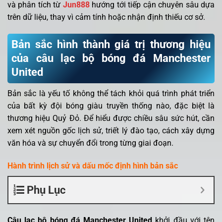
và phân tích từ
Jun888
hướng tới tiếp cận chuyên sâu dựa
trên dữ liệu, thay vì cảm tính hoặc nhận định thiếu cơ sở.
Bản sắc hình thành giá trị thương hiệu
của câu lạc bộ bóng đá Manchester
United
Bản sắc là yếu tố không thể tách khỏi quá trình phát triển
của bất kỳ đội bóng giàu truyền thống nào, đặc biệt là
thương hiệu Quỷ Đỏ. Để hiểu được chiều sâu sức hút, cần
xem xét nguồn gốc lịch sử, triết lý đào tạo, cách xây dựng
văn hóa và sự chuyển đổi trong từng giai đoạn.
Hành trình lịch sử và dấu mốc định hình bản sắc
Phụ Lục
Câu lạc bộ bóng đá Manchester United
khởi đầu với tên