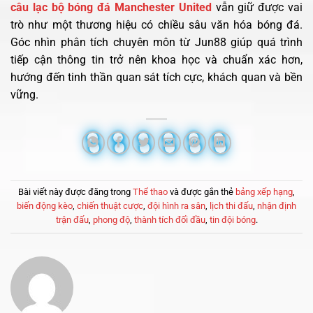
câu lạc bộ bóng đá Manchester United
vẫn giữ được vai
trò như một thương hiệu có chiều sâu văn hóa bóng đá.
Góc nhìn phân tích chuyên môn từ Jun88 giúp quá trình
tiếp cận thông tin trở nên khoa học và chuẩn xác hơn,
hướng đến tinh thần quan sát tích cực, khách quan và bền
vững.
Bài viết này được đăng trong
Thể thao
và được gắn thẻ
bảng xếp hạng
,
biến động kèo
,
chiến thuật cược
,
đội hình ra sân
,
lịch thi đấu
,
nhận định
trận đấu
,
phong độ
,
thành tích đối đầu
,
tin đội bóng
.