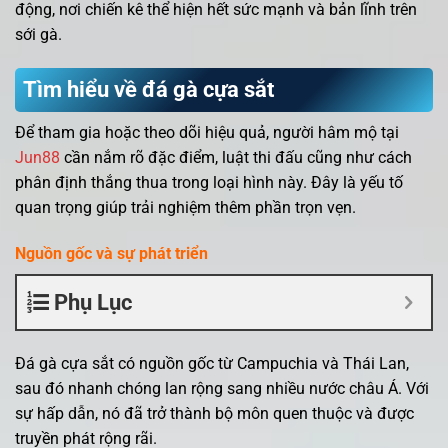
động, nơi chiến kê thể hiện hết sức mạnh và bản lĩnh trên
sới gà.
Tìm hiểu về đá gà cựa sắt
Để tham gia hoặc theo dõi hiệu quả, người hâm mộ tại
Jun88
cần nắm rõ đặc điểm, luật thi đấu cũng như cách
phân định thắng thua trong loại hình này. Đây là yếu tố
quan trọng giúp trải nghiệm thêm phần trọn vẹn.
Nguồn gốc và sự phát triển
Phụ Lục
Đá gà cựa sắt có nguồn gốc từ Campuchia và Thái Lan,
sau đó nhanh chóng lan rộng sang nhiều nước châu Á. Với
sự hấp dẫn, nó đã trở thành bộ môn quen thuộc và được
truyền phát rộng rãi.