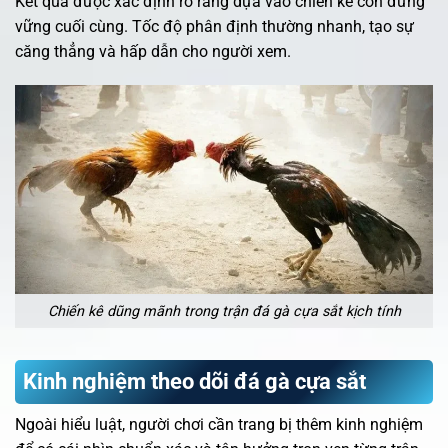
Kết quả được xác định rõ ràng dựa vào chiến kê còn đứng
vững cuối cùng. Tốc độ phân định thường nhanh, tạo sự
căng thẳng và hấp dẫn cho người xem.
Chiến kê dũng mãnh trong trận đá gà cựa sắt kịch tính
Kinh nghiệm theo dõi đá gà cựa sắt
Ngoài hiểu luật, người chơi cần trang bị thêm kinh nghiệm