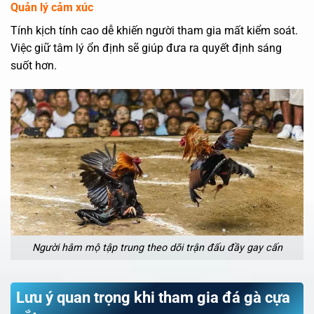
Quản lý cảm xúc
Tính kịch tính cao dễ khiến người tham gia mất kiểm soát.
Việc giữ tâm lý ổn định sẽ giúp đưa ra quyết định sáng
suốt hơn.
Người hâm mộ tập trung theo dõi trận đấu đầy gay cấn
Lưu ý quan trọng khi tham gia đá gà cựa