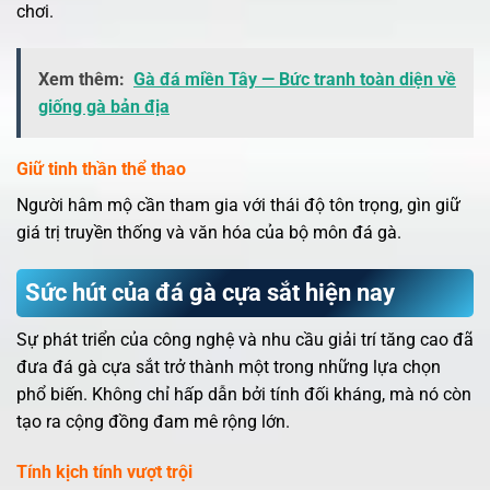
chơi.
Xem thêm:
Gà đá miền Tây — Bức tranh toàn diện về
giống gà bản địa
Giữ tinh thần thể thao
Người hâm mộ cần tham gia với thái độ tôn trọng, gìn giữ
giá trị truyền thống và văn hóa của bộ môn đá gà.
Sức hút của đá gà cựa sắt hiện nay
Sự phát triển của công nghệ và nhu cầu giải trí tăng cao đã
đưa đá gà cựa sắt trở thành một trong những lựa chọn
phổ biến. Không chỉ hấp dẫn bởi tính đối kháng, mà nó còn
tạo ra cộng đồng đam mê rộng lớn.
Tính kịch tính vượt trội