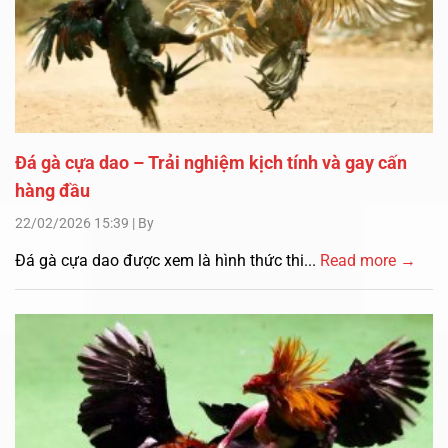
Đá gà cựa dao – Trải nghiệm kịch tính và gay cấn
hàng đầu
22/02/2026 15:39
|
By
Đá gà cựa dao được xem là hình thức thi...
Read more →