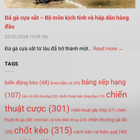
Đá gà cựa sắt – Bộ môn kịch tính và hấp dẫn hàng
đầu
22/02/2026 15:39
|
By
Đá gà cựa sắt từ lâu đã trở thành một...
Read more →
TAGS
bảng xếp hạng
biến động kèo
(48)
boss bắn cá
(29)
chiến
(107)
bắn cá đổi thưởng
(20)
chiến thuật bắn tăng đạn
(19)
thuật cược
(301)
chiến thuật gấp thếp
(27)
chiến
chấn thương gà đá
thuật đá gà
(28)
chơi bắn cá trên điện thoại
(24)
chốt kèo
(315)
(35)
cách bắn cá hiệu quả
(40)