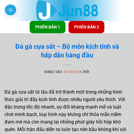
Bỏ
qua
nội
dung
PHIÊN BẢN 1
PHIÊN BẢN 2
Đá gà cựa sắt – Bộ môn kịch tính và
hấp dẫn hàng đầu
ĐĂNG VÀO
22/02/2026
BỞI
Đá gà cựa sắt từ lâu đã trở thành một trong những hình
thức giải trí đầy kịch tính được nhiều người yêu thích. Với
đặc trưng tốc độ nhanh, sự đối kháng mạnh mẽ và luật
chơi minh bạch, loại hình này không chỉ thỏa mãn niềm
đam mê mà còn mang lại những phút giây hồi hộp khó
quên. Mỗi trận đấu diễn ra luôn tạo nên bầu không khí sôi