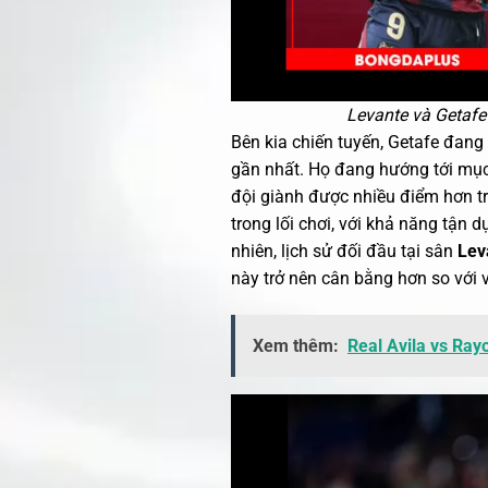
Levante và Getafe
Bên kia chiến tuyến, Getafe đang
gần nhất. Họ đang hướng tới mục 
đội giành được nhiều điểm hơn t
trong lối chơi, với khả năng tận d
nhiên, lịch sử đối đầu tại sân
Lev
này trở nên cân bằng hơn so với v
Xem thêm:
Real Avila vs Ray