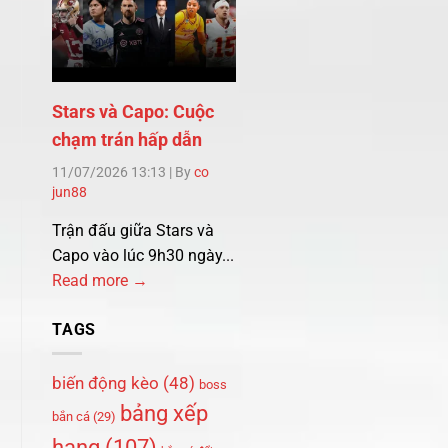
Stars và Capo: Cuộc
chạm trán hấp dẫn
11/07/2026 13:13
|
By
co
jun88
Trận đấu giữa Stars và
Capo vào lúc 9h30 ngày...
Read more →
TAGS
biến động kèo
(48)
boss
bảng xếp
bắn cá
(29)
hạng
(107)