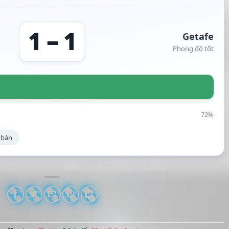
1 – 1
Getafe
Phong độ tốt
72%
 bàn