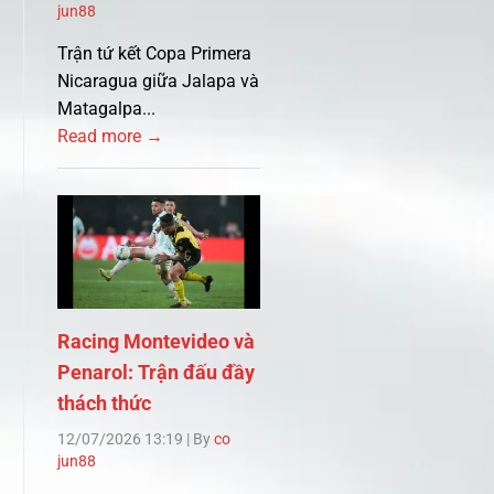
jun88
Trận tứ kết Copa Primera
Nicaragua giữa Jalapa và
Matagalpa...
Read more →
Racing Montevideo và
Penarol: Trận đấu đầy
thách thức
12/07/2026 13:19
|
By
co
jun88