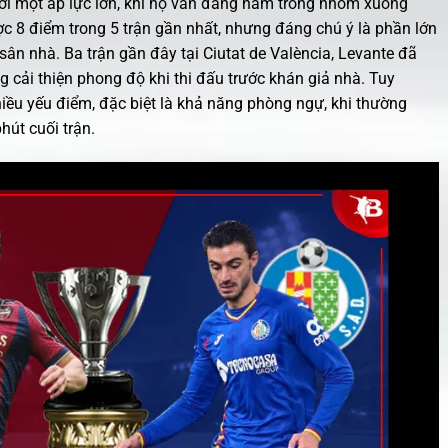
ới một áp lực lớn, khi họ vẫn đang nằm trong nhóm xuống
c 8 điểm trong 5 trận gần nhất, nhưng đáng chú ý là phần lớn
sân nhà. Ba trận gần đây tại Ciutat de València, Levante đã
 cải thiện phong độ khi thi đấu trước khán giả nhà. Tuy
hiều yếu điểm, đặc biệt là khả năng phòng ngự, khi thường
hút cuối trận.