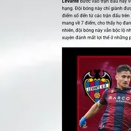
Levante
bước vào trận đấu này v
hạng. Đội bóng này chỉ giành đượ
điểm số đến từ các trận đấu trên 
mang về 7 điểm, cho thấy họ đang
nhiên, đội bóng này vẫn bộc lộ n
xuyên đánh mất lợi thế ở những p