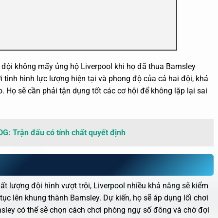
 đội không mấy ủng hộ Liverpool khi họ đã thua Barnsley
i tình hình lực lượng hiện tại và phong độ của cả hai đội, khả
o. Họ sẽ cần phải tận dụng tốt các cơ hội để không lặp lại sai
DG: Trận đấu có tính chất quyết định
t lượng đội hình vượt trội, Liverpool nhiều khả năng sẽ kiểm
n tục lên khung thành Barnsley. Dự kiến, họ sẽ áp dụng lối chơi
nsley có thể sẽ chọn cách chơi phòng ngự số đông và chờ đợi