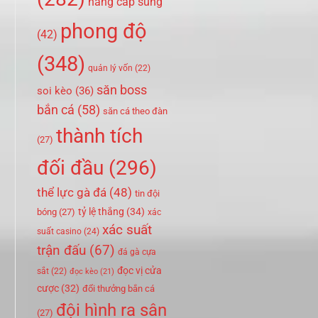
nâng cấp súng
phong độ
(42)
(348)
quản lý vốn
(22)
săn boss
soi kèo
(36)
bắn cá
(58)
săn cá theo đàn
thành tích
(27)
đối đầu
(296)
thể lực gà đá
(48)
tin đội
tỷ lệ thắng
(34)
bóng
(27)
xác
xác suất
suất casino
(24)
trận đấu
(67)
đá gà cựa
đọc vị cửa
sắt
(22)
đọc kèo
(21)
cược
(32)
đổi thưởng bắn cá
đội hình ra sân
(27)