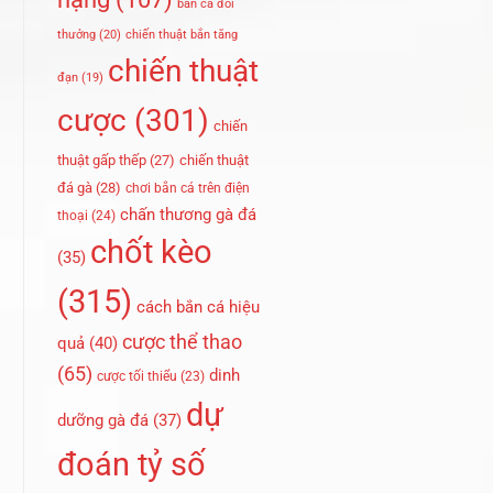
bắn cá đổi
thưởng
(20)
chiến thuật bắn tăng
chiến thuật
đạn
(19)
cược
(301)
chiến
thuật gấp thếp
(27)
chiến thuật
đá gà
(28)
chơi bắn cá trên điện
chấn thương gà đá
thoại
(24)
chốt kèo
(35)
(315)
cách bắn cá hiệu
cược thể thao
quả
(40)
(65)
dinh
cược tối thiểu
(23)
dự
dưỡng gà đá
(37)
đoán tỷ số