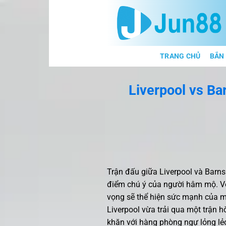
Bỏ
qua
nội
dung
TRANG CHỦ
BẮN
Liverpool vs Ba
Trận đấu giữa Liverpool và Barns
điểm chú ý của người hâm mộ. Với
vọng sẽ thể hiện sức mạnh của m
Liverpool vừa trải qua một trận 
khăn với hàng phòng ngự lỏng lẻo