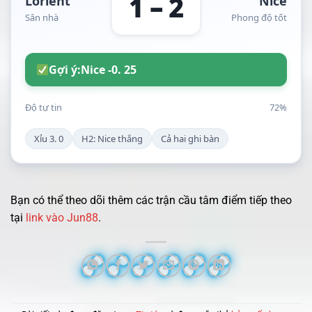
1 – 2
Lorient
Nice
Sân nhà
Phong độ tốt
Gợi ý:
Nice -0. 25
Độ tự tin
72%
Xỉu 3. 0
H2: Nice thắng
Cả hai ghi bàn
Bạn có thể theo dõi thêm các trận cầu tâm điểm tiếp theo
tại
link vào Jun88
.