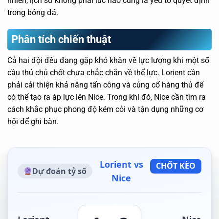
nhiên, lịch sử không phải lúc nào cũng là yếu tố quyết định
trong bóng đá.
Phân tích chiến thuật
Cả hai đội đều đang gặp khó khăn về lực lượng khi một số
cầu thủ chủ chốt chưa chắc chắn về thể lực. Lorient cần
phải cải thiện khả năng tấn công và củng cố hàng thủ để
có thể tạo ra áp lực lên Nice. Trong khi đó, Nice cần tìm ra
cách khắc phục phong độ kém cỏi và tận dụng những cơ
hội để ghi bàn.
Lorient vs
CHỐT KÈO
Dự đoán tỷ số
Nice