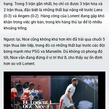
hạng. Trong 5 trận gần nhất, họ chỉ có được 3 trận hòa và
2 trận thua, đặc biệt là những thất bại nặng nề trước Lens
(0-3) và Angers (0-2). Hàng công của Lorient đang gặp khó
khăn trong việc ghi bàn, trong khi hàng thủ lại để lộ nhiều
khoảng trống.
Ngược lại, Nice cũng không khá hơn khi đã trải qua chuỗi 5
trận thua liên tiếp, trong đó có những thất bại trước các đội
bóng mạnh như PSG và Marseille. Dù không có phong độ
tốt, Nice vẫn đang đứng ở vị trí thứ 8, cho thấy sự ổn định
hơn so với Lorient.