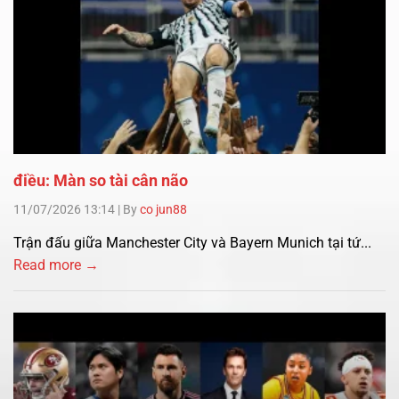
điều: Màn so tài cân não
11/07/2026 13:14
|
By
co jun88
Trận đấu giữa Manchester City và Bayern Munich tại tứ...
Read more →