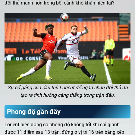
đối thủ mạnh hơn trong bối cảnh khó khăn hiện tại?
Sự cố gắng của cầu thủ Lorient để ngăn chặn đối thủ đã
tạo ra tình huống căng thẳng trong trận đấu.
Phong độ gần đây
Lorient hiện đang có phong độ không tốt khi chỉ giành
được 11 điểm sau 13 trận, đứng ở vị trí 16 trên bảng xếp