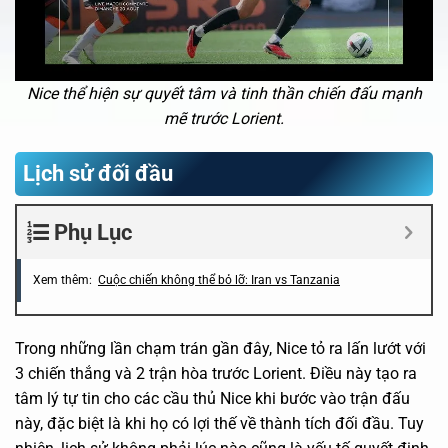
Nice thể hiện sự quyết tâm và tinh thần chiến đấu mạnh
mẽ trước Lorient.
Lịch sử đối đầu
Phụ Lục
Xem thêm:
Cuộc chiến không thể bỏ lỡ: Iran vs Tanzania
Trong những lần chạm trán gần đây, Nice tỏ ra lấn lướt với
3 chiến thắng và 2 trận hòa trước Lorient. Điều này tạo ra
tâm lý tự tin cho các cầu thủ Nice khi bước vào trận đấu
này, đặc biệt là khi họ có lợi thế về thành tích đối đầu. Tuy