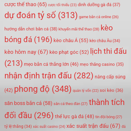
cược thể thao
(65)
dinh dưỡng gà đá
(37)
cược tối thiểu
(23)
dự đoán tỷ số
(313)
game bắn cá online
(26)
kèo
hướng dẫn chơi bắn cá
(38)
khuyến mãi thể thao
(28)
bóng đá
(196)
kèo châu Á
(55)
kèo châu Âu
(34)
lịch thi đấu
kèo hôm nay
(67)
kèo phạt góc
(52)
(213)
mẹo bắn cá thắng lớn
(46)
mẹo thắng casino
(35)
nhận định trận đấu
(282)
nâng cấp súng
phong độ
(348)
(42)
soi kèo
(36)
quản lý vốn
(22)
thành tích
săn boss bắn cá
(58)
săn cá theo đàn
(27)
đối đầu
(296)
thể lực gà đá
(48)
tin đội bóng
(27)
xác suất trận đấu
(67)
tỷ lệ thắng
(34)
xác suất casino
(24)
đá