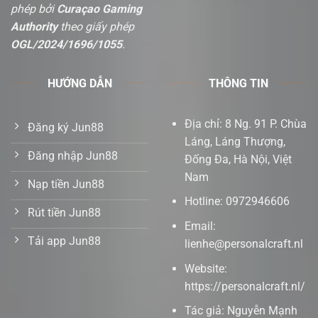
phép bởi
Curaçao Gaming
Authority
theo giấy phép
OGL/2024/1696/1055
.
HƯỚNG DẪN
THÔNG TIN
Địa chỉ:
8 Ng. 91 P. Chùa
Đăng ký Jun88
Láng, Láng Thượng,
Đăng nhập Jun88
Đống Đa, Hà Nội, Việt
Nam
Nạp tiền Jun88
Hotline: 0972946606
Rút tiền Jun88
Email:
Tải app Jun88
lienhe@personalcraft.nl
Website:
https://personalcraft.nl/
Tác giả:
Nguyễn Mạnh