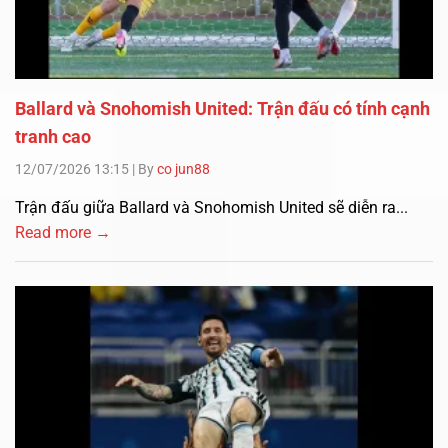
Ballard và Snohomish United: Trận đấu có tính cạnh
tranh cao
12/07/2026 13:15
|
By
co jun88
Trận đấu giữa Ballard và Snohomish United sẽ diễn ra...
Read more →