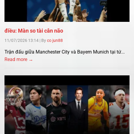
điều: Màn so tài cân não
11/07/2026 13:14
|
By
co jun88
Trận đấu giữa Manchester City và Bayern Munich tại tứ...
Read more →