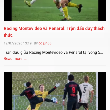
Racing Montevideo và Penarol: Trận đấu đầy thách
thức
12/07/2026 13:19
|
By
co jun88
Trận đấu giữa Racing Montevideo và Penarol tại vòng 5...
Read more →