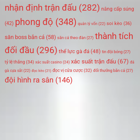
nhận định trận đấu
(282)
nâng cấp súng
phong độ
(348)
(42)
soi kèo
(36)
quản lý vốn
(22)
thành tích
săn boss bắn cá
(58)
săn cá theo đàn
(27)
đối đầu
(296)
thể lực gà đá
(48)
tin đội bóng
(27)
xác suất trận đấu
(67)
tỷ lệ thắng
(34)
xác suất casino
(24)
đá
đọc vị cửa cược
(32)
đổi thưởng bắn cá
(27)
gà cựa sắt
(22)
đọc kèo
(21)
đội hình ra sân
(146)