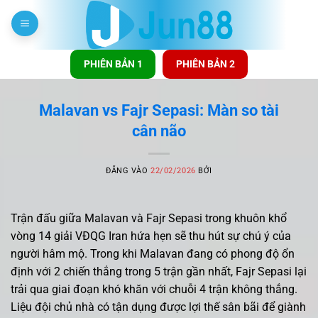
Bỏ
qua
nội
dung
PHIÊN BẢN 1
PHIÊN BẢN 2
Malavan vs Fajr Sepasi: Màn so tài
cân não
ĐĂNG VÀO
22/02/2026
BỞI
Trận đấu giữa Malavan và Fajr Sepasi trong khuôn khổ
vòng 14 giải VĐQG Iran hứa hẹn sẽ thu hút sự chú ý của
người hâm mộ. Trong khi Malavan đang có phong độ ổn
định với 2 chiến thắng trong 5 trận gần nhất, Fajr Sepasi lại
trải qua giai đoạn khó khăn với chuỗi 4 trận không thắng.
Liệu đội chủ nhà có tận dụng được lợi thế sân bãi để giành