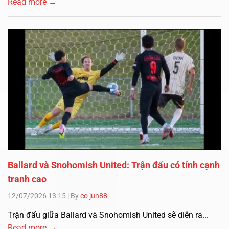
Read more →
Ballard và Snohomish United: Trận đấu có tính cạnh
tranh cao
12/07/2026 13:15
|
By
co jun88
Trận đấu giữa Ballard và Snohomish United sẽ diễn ra...
Read more →