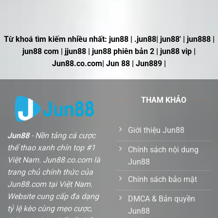
Từ khoá tìm kiếm nhiều nhất: jun88 | .jun88| jun88' | jun888 |
jun88 com | jjun88 | jun88 phiên bản 2 | jun88 vip |
Jun88.co.com| Jun 88 | Jun889 |
THAM KHẢO
Giới thiệu Jun88
Jun88
- Nền tảng cá cược
thể thao xanh chín top #1
Chính sách nội dung
Việt Nam. Jun88.co.com là
Jun88
trang chủ chính thức của
Chính sách bảo mật
Jun88.com tại Việt Nam.
Website cung cấp đa dạng
DMCA & Bản quyền
tỷ lệ kèo cùng mẹo cược,
Jun88