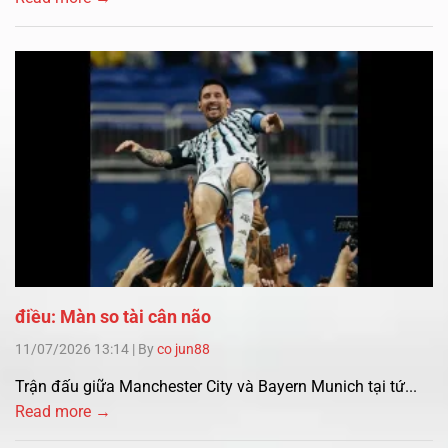
điều: Màn so tài cân não
11/07/2026 13:14
|
By
co jun88
Trận đấu giữa Manchester City và Bayern Munich tại tứ...
Read more →