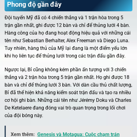
Phong độ gần đây
Đội tuyển Mỹ đã có 4 chiến thắng và 1 trận hòa trong 5
trận gần nhất, ghi được 12 bàn và chỉ để thủng lưới 4 bàn.
Hàng công của họ đang hoạt động hiệu quả với những cái
tên như Sebastian Berhalter, Alex Freeman và Diego Luna.
Tuy nhiên, hàng thủ của Mỹ lại đang là một điểm yếu lớn
khi họ liên tục để thủng lưới trong các trận đấu gần đây.
Ngược lại, Bỉ cũng không kém phần ấn tượng với 3 chiến
thắng và 2 trận hòa trong 5 trận gần nhất. Họ ghi được 18
bàn và chỉ để thủng lưới 3 bàn. Với dàn cầu thủ chất lượng,
Bỉ đã thể hiện khả năng kiểm soát trận đấu và tạo ra nhiều
cơ hội ghi bàn. Những cái tên như Jérémy Doku và Charles
De Ketelaere đang đóng vai trò quan trọng trong lối chơi
của đội bóng này.
Xem thêm:
Genesis và Motagua: Cuộc chạm trán