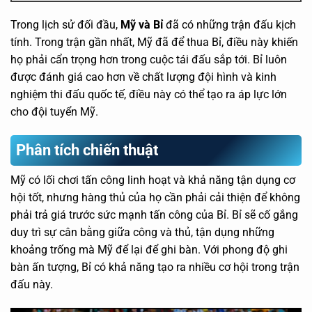
Trong lịch sử đối đầu,
Mỹ và Bỉ
đã có những trận đấu kịch
tính. Trong trận gần nhất, Mỹ đã để thua Bỉ, điều này khiến
họ phải cẩn trọng hơn trong cuộc tái đấu sắp tới. Bỉ luôn
được đánh giá cao hơn về chất lượng đội hình và kinh
nghiệm thi đấu quốc tế, điều này có thể tạo ra áp lực lớn
cho đội tuyển Mỹ.
Phân tích chiến thuật
Mỹ có lối chơi tấn công linh hoạt và khả năng tận dụng cơ
hội tốt, nhưng hàng thủ của họ cần phải cải thiện để không
phải trả giá trước sức mạnh tấn công của Bỉ. Bỉ sẽ cố gắng
duy trì sự cân bằng giữa công và thủ, tận dụng những
khoảng trống mà Mỹ để lại để ghi bàn. Với phong độ ghi
bàn ấn tượng, Bỉ có khả năng tạo ra nhiều cơ hội trong trận
đấu này.