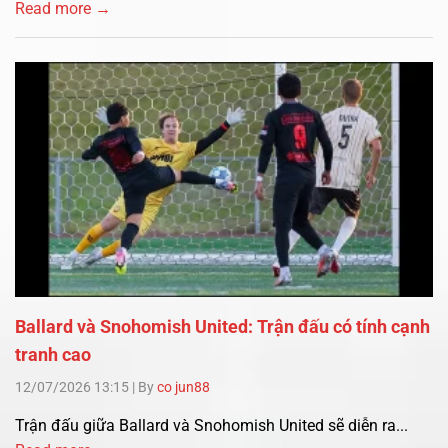
Read more →
Ballard và Snohomish United: Trận đấu có tính cạnh
tranh cao
12/07/2026 13:15
|
By
co jun88
Trận đấu giữa Ballard và Snohomish United sẽ diễn ra...