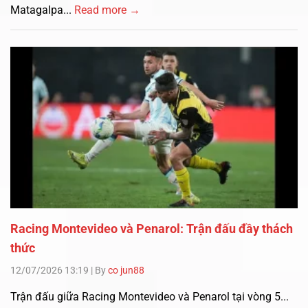
Matagalpa...
Read more →
Racing Montevideo và Penarol: Trận đấu đầy thách
thức
12/07/2026 13:19
|
By
co jun88
Trận đấu giữa Racing Montevideo và Penarol tại vòng 5...