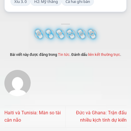
Xỉu 3. 0
H2: Mỹ thắng
Cả hai ghi bàn
Bài viết này được đăng trong
Tin tức
. Đánh dấu
liên kết thường trực
.
Haiti và Tunisia: Màn so tài
Đức và Ghana: Trận đấu
cân não
nhiều kịch tính dự kiến