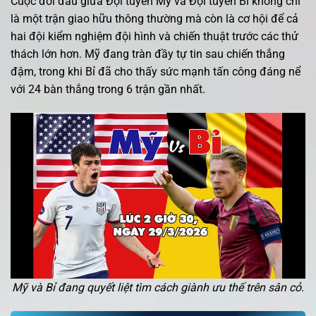
Cuộc đối đầu giữa Đội tuyển Mỹ và Đội tuyển Bỉ không chỉ
là một trận giao hữu thông thường mà còn là cơ hội để cả
hai đội kiểm nghiệm đội hình và chiến thuật trước các thử
thách lớn hơn. Mỹ đang tràn đầy tự tin sau chiến thắng
đậm, trong khi Bỉ đã cho thấy sức mạnh tấn công đáng nể
với 24 bàn thắng trong 6 trận gần nhất.
Mỹ và Bỉ đang quyết liệt tìm cách giành ưu thế trên sân cỏ.