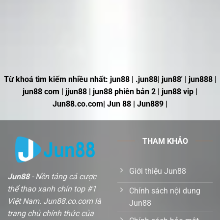
Từ khoá tìm kiếm nhiều nhất: jun88 | .jun88| jun88' | jun888 |
jun88 com | jjun88 | jun88 phiên bản 2 | jun88 vip |
Jun88.co.com| Jun 88 | Jun889 |
THAM KHẢO
Giới thiệu Jun88
Jun88
- Nền tảng cá cược
thể thao xanh chín top #1
Chính sách nội dung
Việt Nam. Jun88.co.com là
Jun88
trang chủ chính thức của