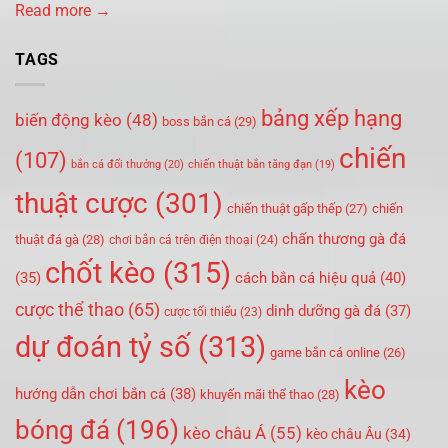
Read more →
TAGS
bảng xếp hạng
biến động kèo
(48)
boss bắn cá
(29)
chiến
(107)
bắn cá đổi thưởng
(20)
chiến thuật bắn tăng đạn
(19)
thuật cược
(301)
chiến thuật gấp thếp
(27)
chiến
chấn thương gà đá
thuật đá gà
(28)
chơi bắn cá trên điện thoại
(24)
chốt kèo
(315)
(35)
cách bắn cá hiệu quả
(40)
cược thể thao
(65)
dinh dưỡng gà đá
(37)
cược tối thiểu
(23)
dự đoán tỷ số
(313)
game bắn cá online
(26)
kèo
hướng dẫn chơi bắn cá
(38)
khuyến mãi thể thao
(28)
bóng đá
(196)
kèo châu Á
(55)
kèo châu Âu
(34)