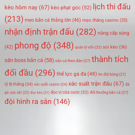
lịch thi đấu
kèo hôm nay
(67)
kèo phạt góc
(52)
(213)
mẹo bắn cá thắng lớn
(46)
mẹo thắng casino
(35)
nhận định trận đấu
(282)
nâng cấp súng
phong độ
(348)
(42)
soi kèo
(36)
quản lý vốn
(22)
thành tích
săn boss bắn cá
(58)
săn cá theo đàn
(27)
đối đầu
(296)
thể lực gà đá
(48)
tin đội bóng
(27)
xác suất trận đấu
(67)
tỷ lệ thắng
(34)
xác suất casino
(24)
đá
đọc vị cửa cược
(32)
đổi thưởng bắn cá
(27)
gà cựa sắt
(22)
đọc kèo
(21)
đội hình ra sân
(146)