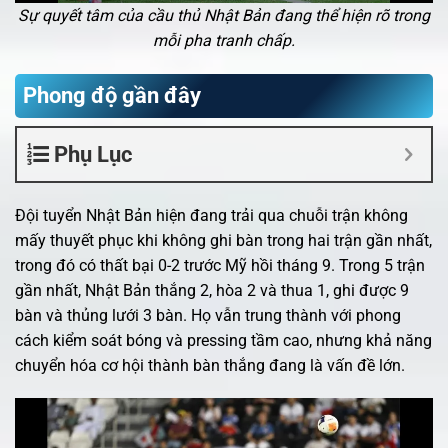
Sự quyết tâm của cầu thủ Nhật Bản đang thể hiện rõ trong
mỗi pha tranh chấp.
Phong độ gần đây
Phụ Lục
Đội tuyển Nhật Bản hiện đang trải qua chuỗi trận không
mấy thuyết phục khi không ghi bàn trong hai trận gần nhất,
trong đó có thất bại 0-2 trước Mỹ hồi tháng 9. Trong 5 trận
gần nhất, Nhật Bản thắng 2, hòa 2 và thua 1, ghi được 9
bàn và thủng lưới 3 bàn. Họ vẫn trung thành với phong
cách kiểm soát bóng và pressing tầm cao, nhưng khả năng
chuyển hóa cơ hội thành bàn thắng đang là vấn đề lớn.