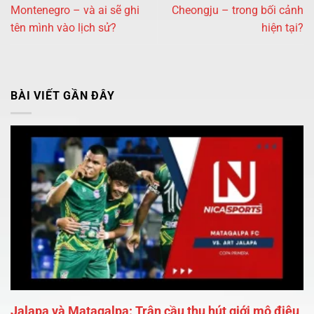
Montenegro – và ai sẽ ghi
Cheongju – trong bối cảnh
tên mình vào lịch sử?
hiện tại?
BÀI VIẾT GẦN ĐÂY
Jalapa và Matagalpa: Trận cầu thu hút giới mộ điệu