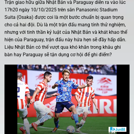
Trận giao hữu giữa Nhật Bản và Paraguay diễn ra vào lúc
17h20 ngày 10/10/2025 trên sân Panasonic Stadium
Suita (Osaka) được coi là một bước chuẩn bị quan trọng
cho cả hai đội. Dù là một trận đấu mang tính thử nghiệm,
nhưng với tinh thần kỷ luật của Nhật Bản và khát khao thể
hiện của Paraguay, trận đấu này hứa hẹn sẽ đầy hấp dẫn.
Liệu Nhật Bản có thể vượt qua khó khăn trong khâu ghi
bàn hay Paraguay sẽ tận dụng cơ hội để ghi điểm?