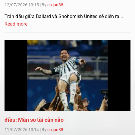
12/07/2026 13:15
|
By
co jun88
Trận đấu giữa Ballard và Snohomish United sẽ diễn ra...
Read more →
điều: Màn so tài cân não
11/07/2026 13:14
|
By
co jun88