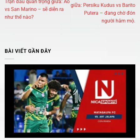
Trận đấu quan trọng giữa: Áo
giữa: Persiku Kudus vs Barito
vs San Marino – sẽ diễn ra
Putera – đang chờ đón
như thế nào?
người hâm mộ.
BÀI VIẾT GẦN ĐÂY