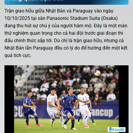
Trận giao hữu giữa Nhật Bản và Paraguay vào ngày
10/10/2025 tại sân Panasonic Stadium Suita (Osaka)
đang thu hút sự chú ý của người hâm mộ. Đây là một màn
thử nghiệm quan trọng cho cả hai đội trước giai đoạn thi
đấu chính thức sắp tới. Dù chỉ là trận giao hữu, nhưng cả
Nhật Bản lẫn Paraguay đều có lý do để hướng đến một kết
quả tích cực.