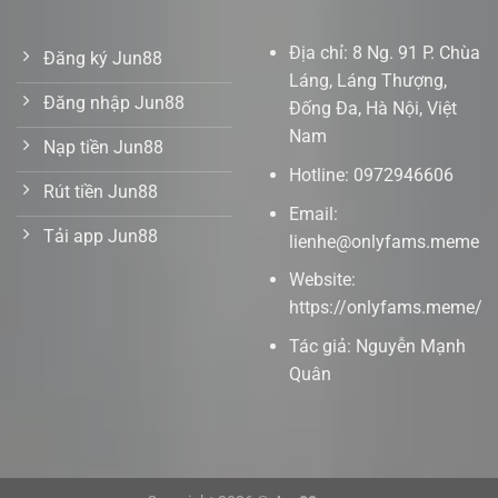
Địa chỉ:
8 Ng. 91 P. Chùa
Đăng ký Jun88
Láng, Láng Thượng,
Đăng nhập Jun88
Đống Đa, Hà Nội, Việt
Nam
Nạp tiền Jun88
Hotline: 0972946606
Rút tiền Jun88
Email:
Tải app Jun88
lienhe@onlyfams.meme
Website:
https://onlyfams.meme/
Tác giả:
Nguyễn Mạnh
Quân