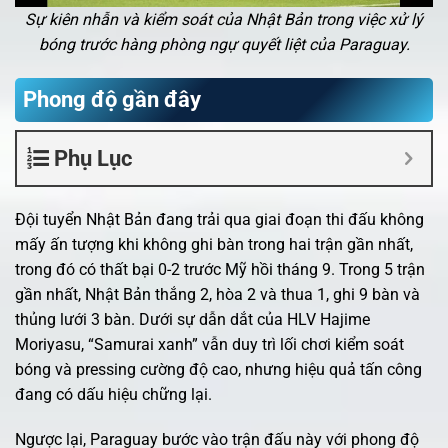
Sự kiên nhẫn và kiểm soát của Nhật Bản trong việc xử lý
bóng trước hàng phòng ngự quyết liệt của Paraguay.
Phong độ gần đây
Phụ Lục
Đội tuyển Nhật Bản đang trải qua giai đoạn thi đấu không
mấy ấn tượng khi không ghi bàn trong hai trận gần nhất,
trong đó có thất bại 0-2 trước Mỹ hồi tháng 9. Trong 5 trận
gần nhất, Nhật Bản thắng 2, hòa 2 và thua 1, ghi 9 bàn và
thủng lưới 3 bàn. Dưới sự dẫn dắt của HLV Hajime
Moriyasu, “Samurai xanh” vẫn duy trì lối chơi kiểm soát
bóng và pressing cường độ cao, nhưng hiệu quả tấn công
đang có dấu hiệu chững lại.
Ngược lại, Paraguay bước vào trận đấu này với phong độ