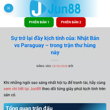
Bỏ
qua
nội
dung
PHIÊN BẢN 1
PHIÊN BẢN 2
Sự trở lại đầy kịch tính của: Nhật Bản
vs Paraguay – trong trận thư hùng
này
ĐĂNG VÀO
22/02/2026
BỞI
Khi những ngôi sao sáng nhất hội tụ để tranh tài, hãy cùng
xem chi tiết tại Jun88
theo dõi từng giây phút kịch tính trên
sân cỏ.
Tổng quan trận đấu