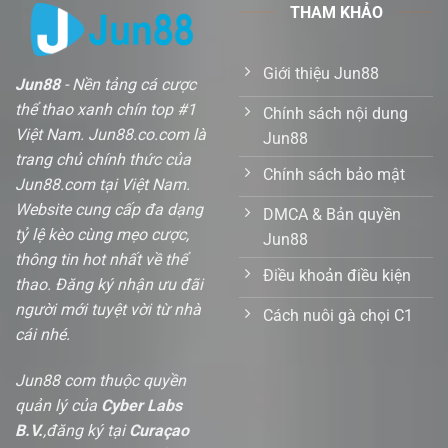
THAM KHẢO
Giới thiệu Jun88
Jun88
- Nền tảng cá cược
thể thao xanh chín top #1
Chính sách nội dung
Việt Nam. Jun88.co.com là
Jun88
trang chủ chính thức của
Chính sách bảo mật
Jun88.com tại Việt Nam.
Website cung cấp đa dạng
DMCA & Bản quyền
tỷ lệ kèo cùng mẹo cược,
Jun88
thông tin hot nhất về thể
Điều khoản điều kiện
thao. Đăng ký nhận ưu đãi
người mới tuyệt vời từ nhà
Cách nuôi gà chọi C1
cái nhé.
Jun88 com thuộc quyền
quản lý của
Cyber Labs
B.V.
,đăng ký tại
Curaçao