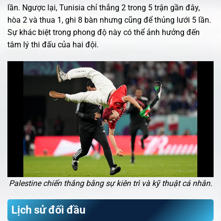
lần. Ngược lại, Tunisia chỉ thắng 2 trong 5 trận gần đây,
hòa 2 và thua 1, ghi 8 bàn nhưng cũng để thủng lưới 5 lần.
Sự khác biệt trong phong độ này có thể ảnh hưởng đến
tâm lý thi đấu của hai đội.
Palestine chiến thắng bằng sự kiên trì và kỹ thuật cá nhân.
Lịch sử đối đầu