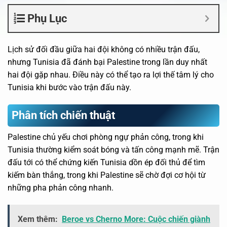
Phụ Lục
Lịch sử đối đầu giữa hai đội không có nhiều trận đấu,
nhưng Tunisia đã đánh bại Palestine trong lần duy nhất
hai đội gặp nhau. Điều này có thể tạo ra lợi thế tâm lý cho
Tunisia khi bước vào trận đấu này.
Phân tích chiến thuật
Palestine chủ yếu chơi phòng ngự phản công, trong khi
Tunisia thường kiểm soát bóng và tấn công mạnh mẽ. Trận
đấu tới có thể chứng kiến Tunisia dồn ép đối thủ để tìm
kiếm bàn thắng, trong khi Palestine sẽ chờ đợi cơ hội từ
những pha phản công nhanh.
Xem thêm:
Beroe vs Cherno More: Cuộc chiến giành