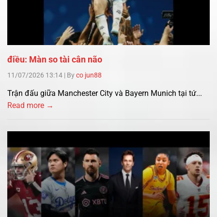
điều: Màn so tài cân não
11/07/2026 13:14
|
By
co jun88
Trận đấu giữa Manchester City và Bayern Munich tại tứ...
Read more →