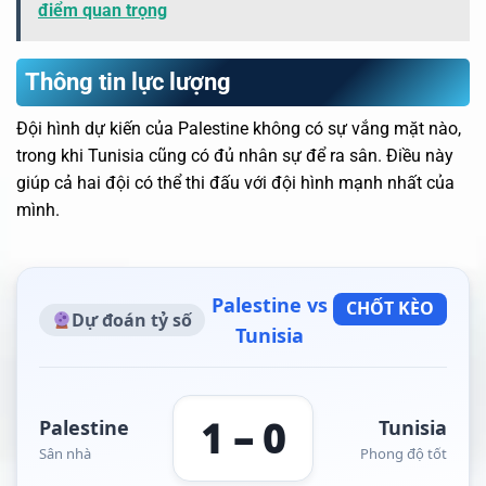
điểm quan trọng
Thông tin lực lượng
Đội hình dự kiến của Palestine không có sự vắng mặt nào,
trong khi Tunisia cũng có đủ nhân sự để ra sân. Điều này
giúp cả hai đội có thể thi đấu với đội hình mạnh nhất của
mình.
Palestine vs
CHỐT KÈO
Dự đoán tỷ số
Tunisia
1 – 0
Palestine
Tunisia
Sân nhà
Phong độ tốt