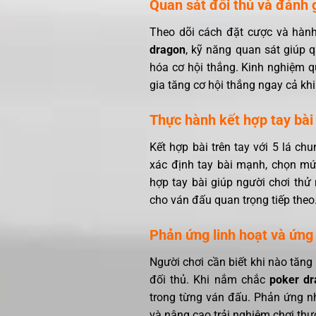
Quan sát đối thủ và đánh g
Theo dõi cách đặt cược và hành
dragon
, kỹ năng quan sát giúp q
hóa cơ hội thắng. Kinh nghiệm qu
gia tăng cơ hội thắng ngay cả kh
Thực hành kết hợp tay bài
Kết hợp bài trên tay với 5 lá ch
xác định tay bài mạnh, chọn mức
hợp tay bài giúp người chơi thử 
cho ván đấu quan trọng tiếp theo
Phản ứng linh hoạt và ứng
Người chơi cần biết khi nào tăng 
đối thủ. Khi nắm chắc
poker dr
trong từng ván đấu. Phản ứng nha
và nâng cao trải nghiệm chơi thực