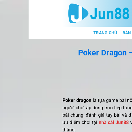
Bỏ
qua
nội
dung
TRANG CHỦ
BẮN
Poker Dragon 
Poker dragon
là tựa game bài nổi
người chơi áp dụng trực tiếp từn
bài chung, đánh giá tay bài và đ
ưu điểm chơi tại
nhà cái Jun88
v
thắng.