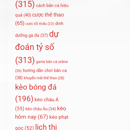
(315)
cách bắn cá hiệu
cược thể thao
quả
(40)
(65)
dinh
cược tối thiểu
(23)
dự
dưỡng gà đá
(37)
đoán tỷ số
(313)
game bắn cá online
hướng dẫn chơi bắn cá
(26)
(38)
khuyến mãi thể thao
(28)
kèo bóng đá
(196)
kèo châu Á
kèo
(55)
kèo châu Âu
(34)
hôm nay
(67)
kèo phạt
lịch thi
góc
(52)