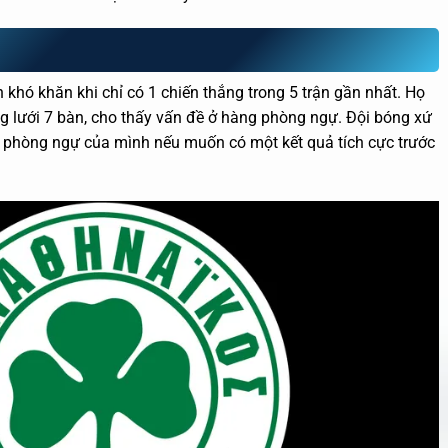
n khó khăn khi chỉ có 1 chiến thắng trong 5 trận gần nhất. Họ
g lưới 7 bàn, cho thấy vấn đề ở hàng phòng ngự. Đội bóng xứ
g phòng ngự của mình nếu muốn có một kết quả tích cực trước