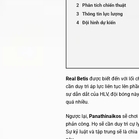
Phân tích chiến thuật
Thông tin lực lượng
Đội hình dự kiến
Real Betis
được biết đến với lối c
cần duy trì áp lực liên tục lên ph
sự dẫn dắt của HLV, đội bóng này
quá nhiều.
Ngược lại,
Panathinaikos
sẽ chơi
phản công. Họ sẽ cần duy trì cự l
Sự kỷ luật và tập trung sẽ là chì