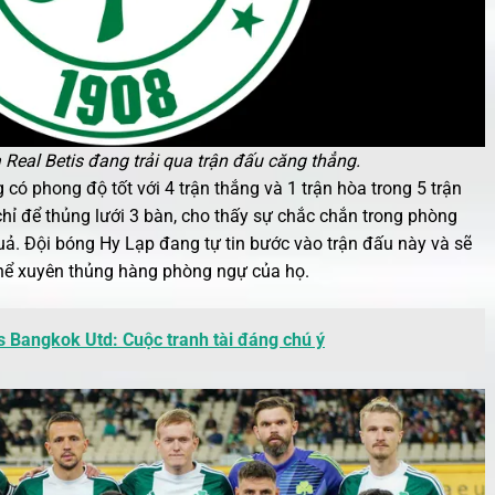
 Real Betis đang trải qua trận đấu căng thẳng.
có phong độ tốt với 4 trận thắng và 1 trận hòa trong 5 trận
hỉ để thủng lưới 3 bàn, cho thấy sự chắc chắn trong phòng
ả. Đội bóng Hy Lạp đang tự tin bước vào trận đấu này và sẽ
thể xuyên thủng hàng phòng ngự của họ.
 Bangkok Utd: Cuộc tranh tài đáng chú ý