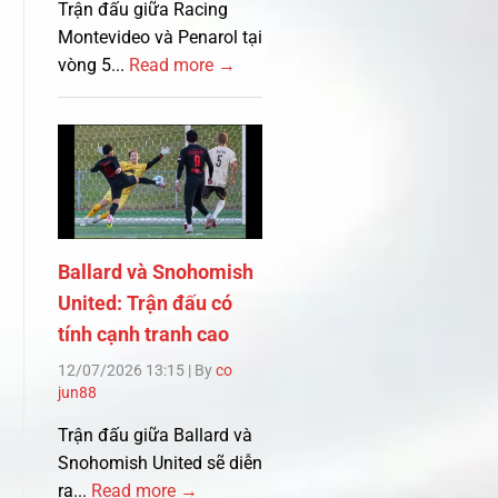
Trận đấu giữa Racing
Montevideo và Penarol tại
vòng 5...
Read more →
Ballard và Snohomish
United: Trận đấu có
tính cạnh tranh cao
12/07/2026 13:15
|
By
co
jun88
Trận đấu giữa Ballard và
Snohomish United sẽ diễn
ra...
Read more →