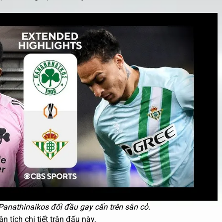
 Panathinaikos đối đầu gay cấn trên sân cỏ.
n tích chi tiết trận đấu này.