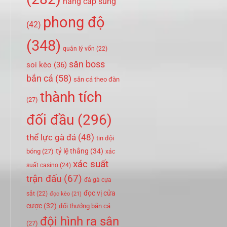
nâng cấp súng
phong độ
(42)
(348)
quản lý vốn
(22)
săn boss
soi kèo
(36)
bắn cá
(58)
săn cá theo đàn
thành tích
(27)
đối đầu
(296)
thể lực gà đá
(48)
tin đội
tỷ lệ thắng
(34)
bóng
(27)
xác
xác suất
suất casino
(24)
trận đấu
(67)
đá gà cựa
đọc vị cửa
sắt
(22)
đọc kèo
(21)
cược
(32)
đổi thưởng bắn cá
đội hình ra sân
(27)