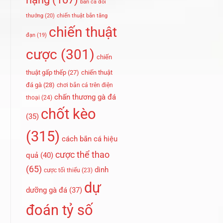
bắn cá đổi
thưởng
(20)
chiến thuật bắn tăng
chiến thuật
đạn
(19)
cược
(301)
chiến
thuật gấp thếp
(27)
chiến thuật
đá gà
(28)
chơi bắn cá trên điện
chấn thương gà đá
thoại
(24)
chốt kèo
(35)
(315)
cách bắn cá hiệu
cược thể thao
quả
(40)
(65)
dinh
cược tối thiểu
(23)
dự
dưỡng gà đá
(37)
đoán tỷ số