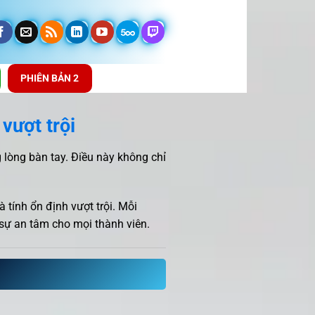
PHIÊN BẢN 2
vượt trội
g lòng bàn tay. Điều này không chỉ
 tính ổn định vượt trội. Mỗi
 sự an tâm cho mọi thành viên.