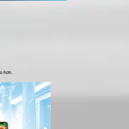
o hơn.