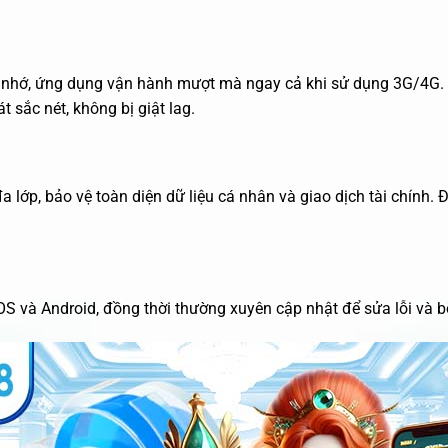
 nhớ, ứng dụng vận hành mượt mà ngay cả khi sử dụng 3G/4G. 
 sắc nét, không bị giật lag.
 lớp, bảo vệ toàn diện dữ liệu cá nhân và giao dịch tài chính. 
iOS và Android, đồng thời thường xuyên cập nhật để sửa lỗi và 