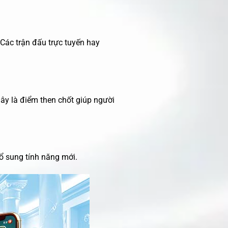
Các trận đấu trực tuyến hay
Đây là điểm then chốt giúp người
bổ sung tính năng mới.