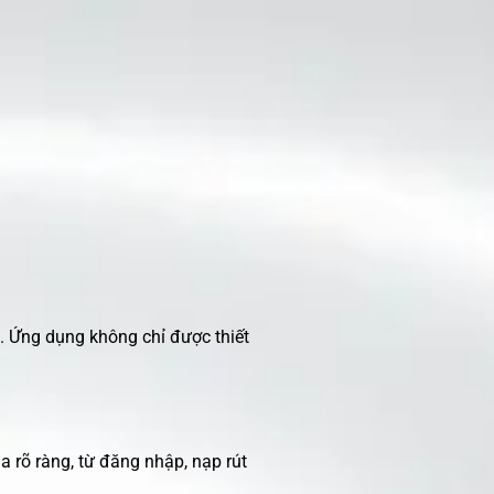
g. Ứng dụng không chỉ được thiết
a rõ ràng, từ đăng nhập, nạp rút