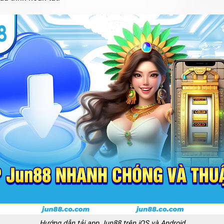
Hướng dẫn tải app Jun88 trên iOS và Android