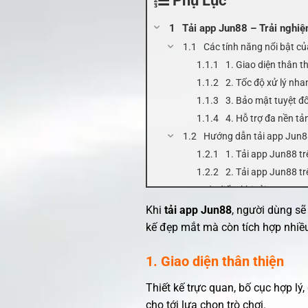
Phụ Lục
Tải app Jun88 – Trải nghiệ
Các tính năng nổi bật c
1. Giao diện thân t
2. Tốc độ xử lý nha
3. Bảo mật tuyệt đố
4. Hỗ trợ đa nền tả
Hướng dẫn tải app Jun88
1. Tải app Jun88 tr
2. Tải app Jun88 t
Ưu điểm khi tải app Jun
Lưu ý khi tải app Jun88
Khi
tải app Jun88
, người dùng sẽ
Kết luận
kế đẹp mắt mà còn tích hợp nhiều
1. Giao diện thân thiện
Thiết kế trực quan, bố cục hợp lý
cho tới lựa chọn trò chơi.