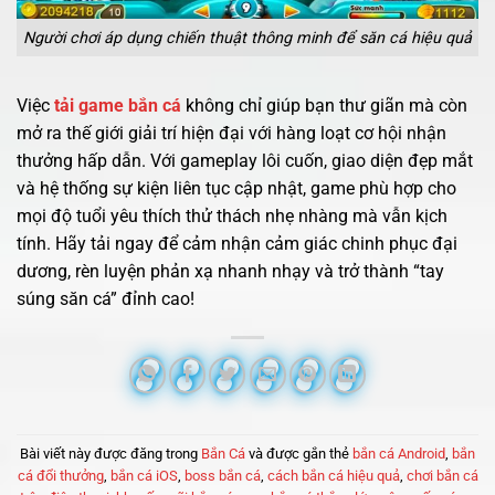
Người chơi áp dụng chiến thuật thông minh để săn cá hiệu quả
Việc
tải game bắn cá
không chỉ giúp bạn thư giãn mà còn
mở ra thế giới giải trí hiện đại với hàng loạt cơ hội nhận
thưởng hấp dẫn. Với gameplay lôi cuốn, giao diện đẹp mắt
và hệ thống sự kiện liên tục cập nhật, game phù hợp cho
mọi độ tuổi yêu thích thử thách nhẹ nhàng mà vẫn kịch
tính.
Hãy tải ngay để cảm nhận cảm giác chinh phục đại
dương, rèn luyện phản xạ nhanh nhạy và trở thành “tay
súng săn cá” đỉnh cao!
Bài viết này được đăng trong
Bắn Cá
và được gắn thẻ
bắn cá Android
,
bắn
cá đổi thưởng
,
bắn cá iOS
,
boss bắn cá
,
cách bắn cá hiệu quả
,
chơi bắn cá