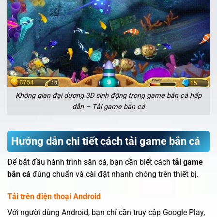
Không gian đại dương 3D sinh động trong game bắn cá hấp
dẫn – Tải game bắn cá
Hướng dẫn chi tiết cách tải game bắn cá
Để bắt đầu hành trình săn cá, bạn cần biết cách
tải game
bắn cá
đúng chuẩn và cài đặt nhanh chóng trên thiết bị.
Tải trên điện thoại Android
Với người dùng Android, bạn chỉ cần truy cập Google Play,