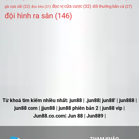
đọc vị cửa cược
(32)
đổi thưởng bắn cá
(27)
gà cựa sắt
(22)
đọc kèo
(21)
đội hình ra sân
(146)
Từ khoá tìm kiếm nhiều nhất: jun88 | .jun88| jun88' | jun888 |
jun88 com | jjun88 | jun88 phiên bản 2 | jun88 vip |
Jun88.co.com| Jun 88 | Jun889 |