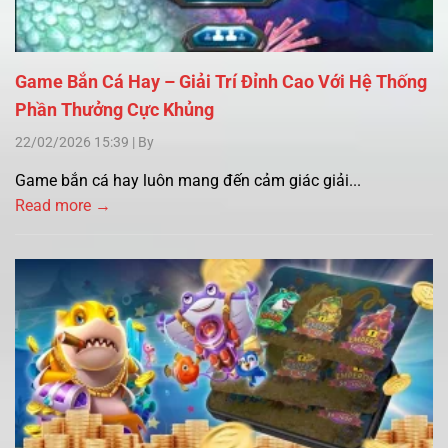
Game Bắn Cá Hay – Giải Trí Đỉnh Cao Với Hệ Thống
Phần Thưởng Cực Khủng
22/02/2026 15:39
|
By
Game bắn cá hay luôn mang đến cảm giác giải...
Read more →