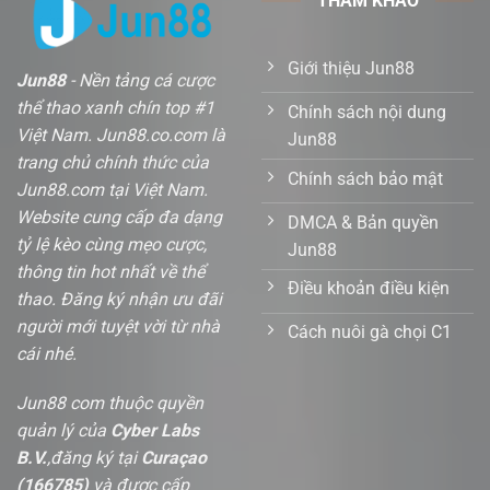
THAM KHẢO
Giới thiệu Jun88
Jun88
- Nền tảng cá cược
thể thao xanh chín top #1
Chính sách nội dung
Việt Nam. Jun88.co.com là
Jun88
trang chủ chính thức của
Chính sách bảo mật
Jun88.com tại Việt Nam.
Website cung cấp đa dạng
DMCA & Bản quyền
tỷ lệ kèo cùng mẹo cược,
Jun88
thông tin hot nhất về thể
Điều khoản điều kiện
thao. Đăng ký nhận ưu đãi
người mới tuyệt vời từ nhà
Cách nuôi gà chọi C1
cái nhé.
Jun88 com thuộc quyền
quản lý của
Cyber Labs
B.V.
,đăng ký tại
Curaçao
(166785)
và được cấp