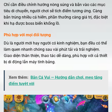
Chỉ cần điều chỉnh hướng nòng súng và bắn vào các mục
tiêu di chuyển, người chơi sẽ tích điểm tương ứng. Càng
bắn trúng nhiều cá hiếm, phần thưởng càng giá trị, đặc biệt
khi hạ được boss biển khổng lồ.
Phù hợp với mọi đối tượng
Dù là người mới hay người có kinh nghiệm, bạn đều có thể
làm quen nhanh chóng sau vài phút tải và trải nghiệm.
Giao diện thân thiện, thao tác dễ dàng, phù hợp với cả thiết
bị di động lẫn máy tính bảng.
Xem thêm:
Bắn Cá Vui — Hướng dẫn chơi, mẹo tăng
điểm tuyệt vời