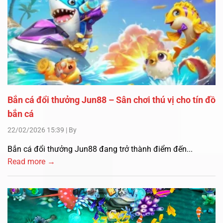
Bắn cá đổi thưởng Jun88 – Sân chơi thú vị cho tín đồ
bắn cá
22/02/2026 15:39
|
By
Bắn cá đổi thưởng Jun88 đang trở thành điểm đến...
Read more →