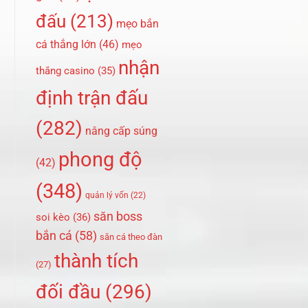
đấu
(213)
mẹo bắn
cá thắng lớn
(46)
mẹo
nhận
thắng casino
(35)
định trận đấu
(282)
nâng cấp súng
phong độ
(42)
(348)
quản lý vốn
(22)
săn boss
soi kèo
(36)
bắn cá
(58)
săn cá theo đàn
thành tích
(27)
đối đầu
(296)