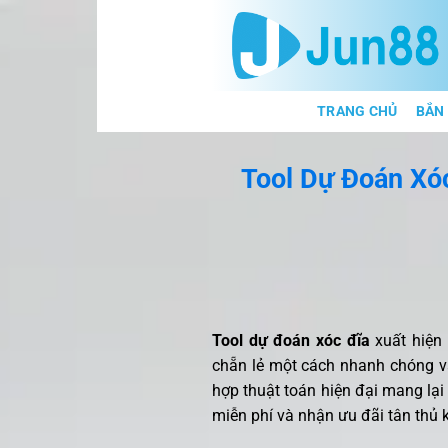
Bỏ
qua
nội
dung
TRANG CHỦ
BẮN
Tool Dự Đoán Xóc
Tool dự đoán xóc đĩa
xuất hiện 
chẵn lẻ một cách nhanh chóng và
hợp thuật toán hiện đại mang lại 
miễn phí và nhận ưu đãi tân thủ 