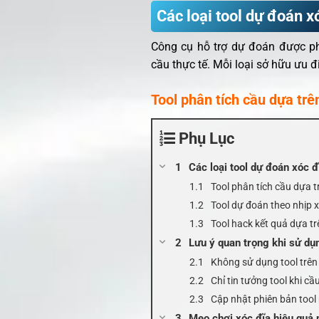
Các loại tool dự đoán x
Công cụ hỗ trợ dự đoán được ph
cầu thực tế. Mỗi loại sở hữu ưu đ
Tool phân tích cầu dựa trê
Phụ Lục
Các loại tool dự đoán xóc đ
Tool phân tích cầu dựa t
Tool dự đoán theo nhịp 
Tool hack kết quả dựa trê
Lưu ý quan trọng khi sử dụ
Không sử dụng tool trên 
Chỉ tin tưởng tool khi cầ
Cập nhật phiên bản tool
Mẹo chơi xóc đĩa hiệu quả 