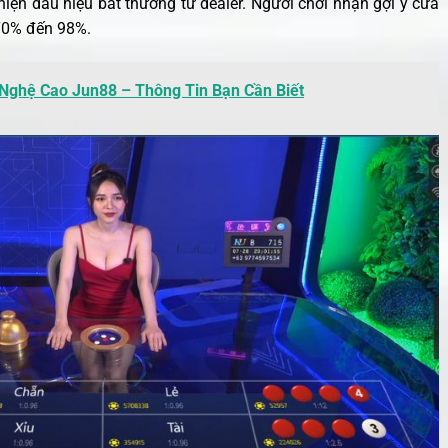
hiện dấu hiệu bất thường từ dealer. Người chơi nhận gợi ý cửa
 70% đến 98%.
 Nghệ Cao Jun88 – Thông Tin Bạn Cần Biết