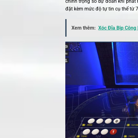
chỉnh trọng số dự đoán khi phát 
đặt kèm mức độ tự tin cụ thể từ
Xem thêm:
Xóc Đĩa Bịp Công