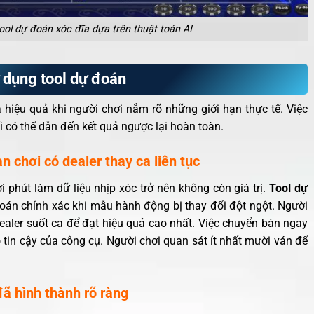
tool dự đoán xóc đĩa dựa trên thuật toán AI
ử dụng tool dự đoán
 hiệu quả khi người chơi nắm rõ những giới hạn thực tế. Việc
i có thể dẫn đến kết quả ngược lại hoàn toàn.
n chơi có dealer thay ca liên tục
 phút làm dữ liệu nhịp xóc trở nên không còn giá trị.
Tool dự
án chính xác khi mẫu hành động bị thay đổi đột ngột. Người
ealer suốt ca để đạt hiệu quả cao nhất. Việc chuyển bàn ngay
ộ tin cậy của công cụ. Người chơi quan sát ít nhất mười ván để
đã hình thành rõ ràng