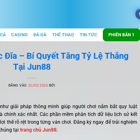
 CÁ
CASINO
ĐÁ GÀ
THỂ THAO
TIN TỨC
PHIÊN BẢN 1
 Đĩa – Bí Quyết Tăng Tỷ Lệ Thắng
Tại Jun88
ĐĂNG VÀO
22/02/2026
BỞI
như giải pháp thông minh giúp người chơi nắm bắt quy luật
 chính xác nhất. Các phần mềm phân tích dữ liệu lịch sử kết
lợi thế rõ rệt trong từng ván chơi. Đăng ký ngay để trải nghiệm
khủng tại
trang chủ Jun88
.