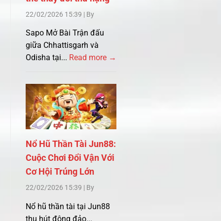
22/02/2026 15:39
|
By
Sapo Mở Bài Trận đấu
giữa Chhattisgarh và
Odisha tại...
Read more →
Nổ Hũ Thần Tài Jun88:
Cuộc Chơi Đổi Vận Với
Cơ Hội Trúng Lớn
22/02/2026 15:39
|
By
Nổ hũ thần tài tại Jun88
thu hút đông đảo...