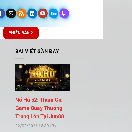
PHIÊN BẢN 2
BÀI VIẾT GẦN ĐÂY
Nổ Hũ 52: Tham Gia
Game Quay Thưởng
Trúng Lớn Tại Jun88
22/02/2026 15:39
|
By