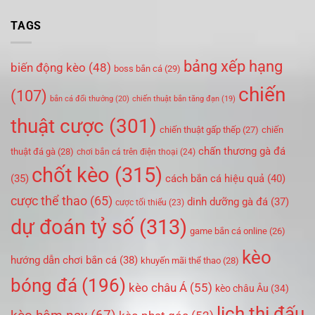
TAGS
bảng xếp hạng
biến động kèo
(48)
boss bắn cá
(29)
chiến
(107)
bắn cá đổi thưởng
(20)
chiến thuật bắn tăng đạn
(19)
thuật cược
(301)
chiến thuật gấp thếp
(27)
chiến
chấn thương gà đá
thuật đá gà
(28)
chơi bắn cá trên điện thoại
(24)
chốt kèo
(315)
(35)
cách bắn cá hiệu quả
(40)
cược thể thao
(65)
dinh dưỡng gà đá
(37)
cược tối thiểu
(23)
dự đoán tỷ số
(313)
game bắn cá online
(26)
kèo
hướng dẫn chơi bắn cá
(38)
khuyến mãi thể thao
(28)
bóng đá
(196)
kèo châu Á
(55)
kèo châu Âu
(34)
lịch thi đấu