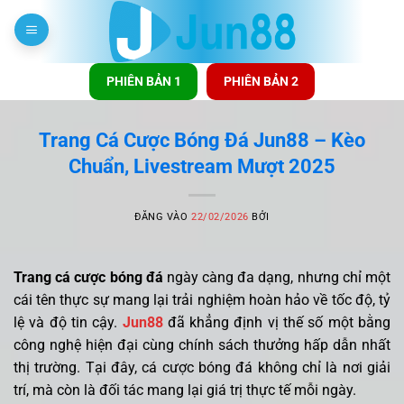
Bỏ
qua
nội
dung
PHIÊN BẢN 1
PHIÊN BẢN 2
Trang Cá Cược Bóng Đá Jun88 – Kèo
Chuẩn, Livestream Mượt 2025
ĐĂNG VÀO
22/02/2026
BỞI
Trang cá cược bóng đá
ngày càng đa dạng, nhưng chỉ một
cái tên thực sự mang lại trải nghiệm hoàn hảo về tốc độ, tỷ
lệ và độ tin cậy.
Jun88
đã khẳng định vị thế số một bằng
công nghệ hiện đại cùng chính sách thưởng hấp dẫn nhất
thị trường. Tại đây, cá cược bóng đá không chỉ là nơi giải
trí, mà còn là đối tác mang lại giá trị thực tế mỗi ngày.