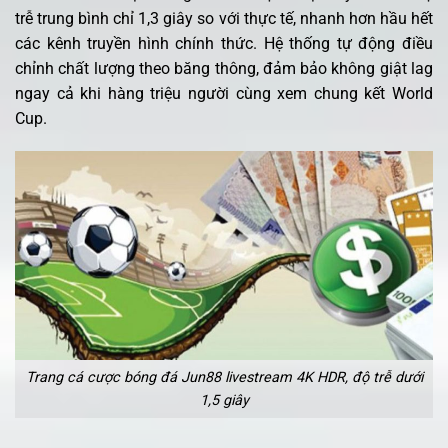
trễ trung bình chỉ 1,3 giây so với thực tế, nhanh hơn hầu hết
các kênh truyền hình chính thức. Hệ thống tự động điều
chỉnh chất lượng theo băng thông, đảm bảo không giật lag
ngay cả khi hàng triệu người cùng xem chung kết World
Cup.
Trang cá cược bóng đá Jun88 livestream 4K HDR, độ trễ dưới
1,5 giây