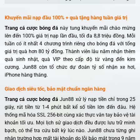
Khuyến mãi nạp đầu 100% + quà tặng hàng tuần giá trị
Trang cá cược bóng đá
này tung khuyến mãi chào mừng
lên đến 100% giá trị nạp lần đầu, tối đa 8,8 triệu đồng. Mỗi
tuần có ít nhất 4 chương trình riêng cho bóng đá với tổng
giá trị quà hơn 80 tỷ đồng. Thành viên lâu năm nhận thêm
quà sinh nhật, quà VIP theo cấp độ từ vàng đến kim
cương. Jun88 còn tổ chức dự đoán tỷ số nhận xe hơi,
iPhone hàng tháng.
Giao dịch siêu tốc, bảo mật chuẩn ngân hàng
Trang cá cược bóng đá
Jun88 xử lý nạp tiền chỉ trong 25
giây, rút tiền từ 1-4 phút bất kể số tiền lớn đến đâu. Hệ
thống mã hóa SSL 256-bit cùng xác thực vân tay bảo vệ tài
khoản tối ưu. Mọi lịch sử giao dịch đều được lưu trữ minh
bạch, có thể tra cứu bất kỳ lúc nào. Jun88 chưa từng ghi
nhận trường hợp mất tài khoản do lỗi bảo mật trong 9 năm