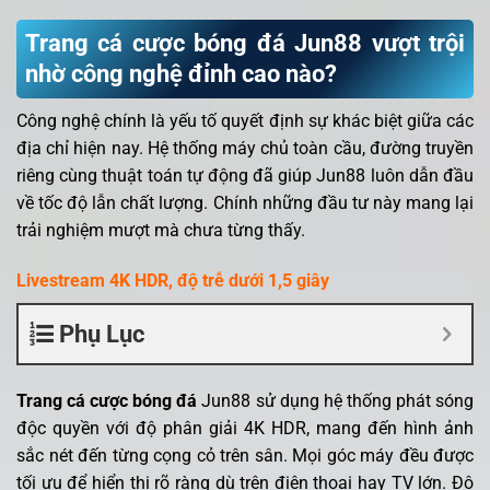
Trang cá cược bóng đá Jun88 vượt trội
nhờ công nghệ đỉnh cao nào?
Công nghệ chính là yếu tố quyết định sự khác biệt giữa các
địa chỉ hiện nay. Hệ thống máy chủ toàn cầu, đường truyền
riêng cùng thuật toán tự động đã giúp Jun88 luôn dẫn đầu
về tốc độ lẫn chất lượng. Chính những đầu tư này mang lại
trải nghiệm mượt mà chưa từng thấy.
Livestream 4K HDR, độ trễ dưới 1,5 giây
Phụ Lục
Trang cá cược bóng đá
Jun88 sử dụng hệ thống phát sóng
độc quyền với độ phân giải 4K HDR, mang đến hình ảnh
sắc nét đến từng cọng cỏ trên sân. Mọi góc máy đều được
tối ưu để hiển thị rõ ràng dù trên điện thoại hay TV lớn. Độ